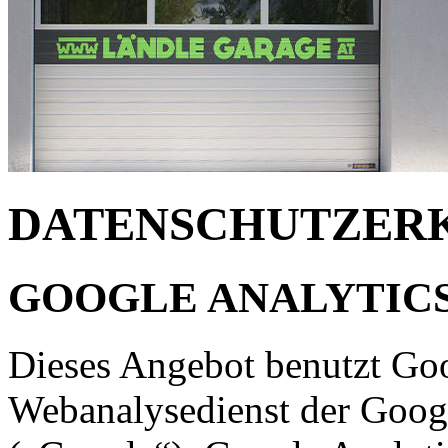
DATENSCHUTZER
GOOGLE ANALYTIC
Dieses Angebot benutzt Goo
Webanalysedienst der Googl