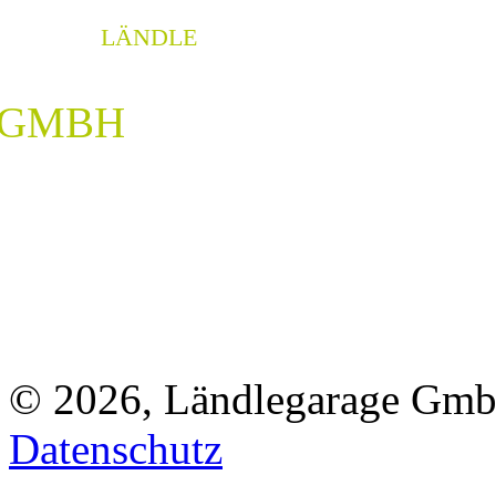
LÄNDLE
GARAGE
GMBH
© 2026, Ländlegarage Gm
Datenschutz