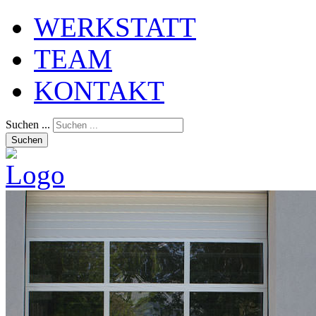
WERKSTATT
TEAM
KONTAKT
Suchen ...
Suchen