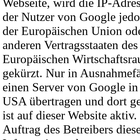
Webseite, wird die IP-Adre
der Nutzer von Google jedo
der Europäischen Union ode
anderen Vertragsstaaten d
Europäischen Wirtschaftsr
gekürzt. Nur in Ausnahmefä
einen Server von Google in
USA übertragen und dort g
ist auf dieser Website aktiv.
Auftrag des Betreibers dies