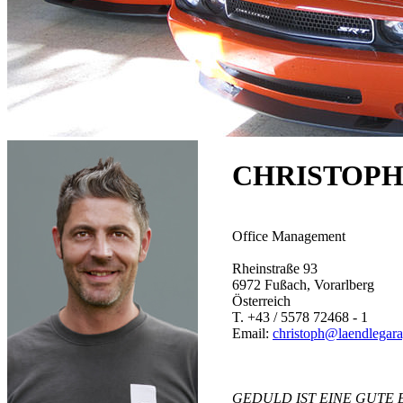
CHRISTOP
Office Management
Rheinstraße 93
6972
Fußach
,
Vorarlberg
Österreich
T.
+43 / 5578 72468 - 1
Email:
christoph@laendlegara
GEDULD IST EINE GUTE 